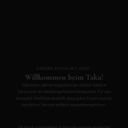
UNSERE KÜCHE MIT HERZ.
Willkommen beim Taka!
Seit vielen Jahren begrüßen wir unsere Gäste in
Tönisvorst als familiengeführtes Restaurant. Für uns
bedeutet Gastfreundschaft, dass gutes Essen und ein
herzlicher Service einfach zusammengehören.
Ob frisch zubereitetes Sushi oder warme asiatische