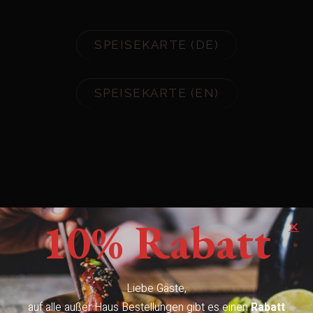
SPEISEKARTE (DE)
SPEISEKARTE (EN)
10% Rabatt
Liebe Gäste,
auf alle außer Haus Bestellungen gibt es einen
Rabatt