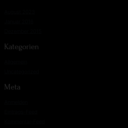
August 2023
Januar 2016
Dezember 2015
Kategorien
Allgemein
Uncategorized
Meta
Anmelden
Eintrags-Feed
Kommentar-Feed