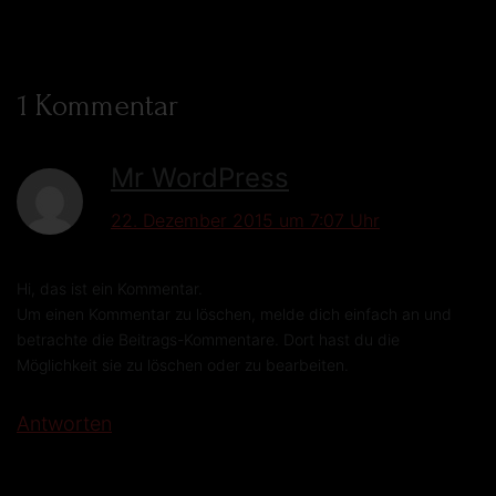
1 Kommentar
Mr WordPress
22. Dezember 2015 um 7:07 Uhr
Hi, das ist ein Kommentar.
Um einen Kommentar zu löschen, melde dich einfach an und
betrachte die Beitrags-Kommentare. Dort hast du die
Möglichkeit sie zu löschen oder zu bearbeiten.
Antworten