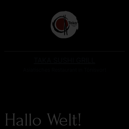
TAKA SUSHI GRILL
Asiatisches Restaurant in Tönisvort
Hallo Welt!