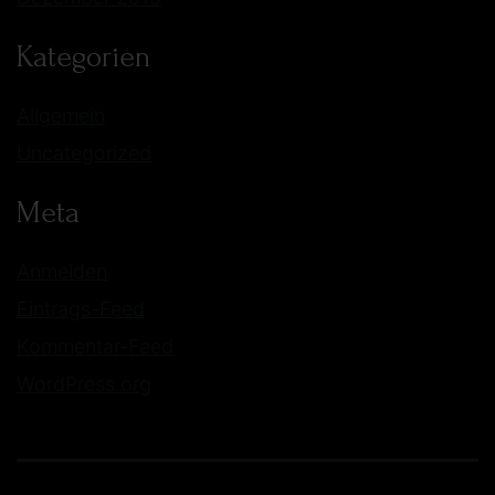
Kategorien
Allgemein
Uncategorized
Meta
Anmelden
Eintrags-Feed
Kommentar-Feed
WordPress.org