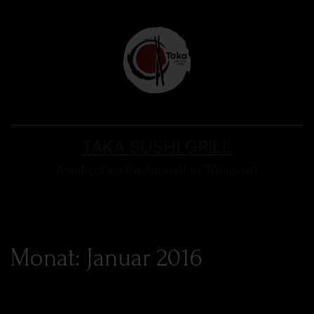
TAKA SUSHI GRILL
Asiatisches Restaurant in Tönisvort
Monat:
Januar 2016