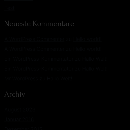
Test
Neueste Kommentare
A WordPress Commenter
zu
Hello world!
A WordPress Commenter
zu
Hello world!
Ein WordPress-Kommentator
zu
Hallo Welt!
Ein WordPress-Kommentator
zu
Hallo Welt!
Mr WordPress
zu
Hallo Welt!
Archiv
August 2023
Januar 2016
Dezember 2015